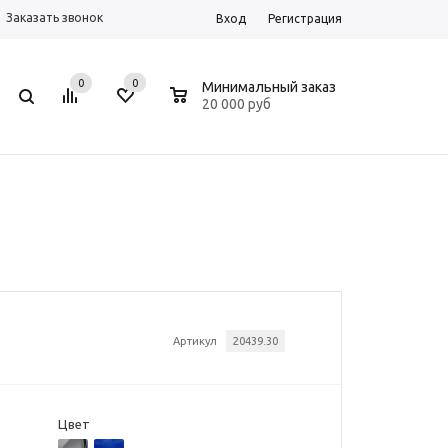
Заказать звонок
Вход
Регистрация
0
0
0
Минимальный заказ
20 000 руб
Артикул
20439.30
Цвет