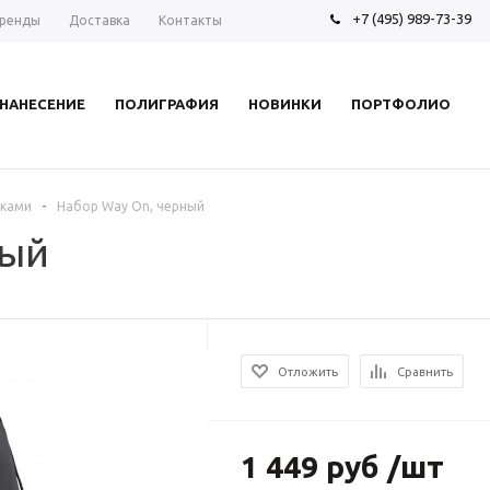
+7 (495) 989-73-39
ренды
Доставка
Контакты
НАНЕСЕНИЕ
ПОЛИГРАФИЯ
НОВИНКИ
ПОРТФОЛИО
-
жками
Набор Way On, черный
ный
Отложить
Сравнить
1 449 руб /шт