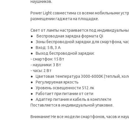
наушников.
Power Light совместима со всеми мобильными уст
размещении гаджета на площадке.
Свет от лампы настраивается под индивидуальны
Беспроводная зарядка формата Qi
Зоны беспроводной зарядки для смартфона, час
Вход: 5 В, 3 A
Выход беспроводной зарядки:
- смартфон: 15 Вт
- наушники: 3 Вт
- часы: 2 Вт
Цветовая температура 3000-6000К (теплый, хо
Регулируемая яркость
Уровень освещенности 512 лк
Работает при питании от сети
Адаптер питания и кабель в комплекте
Поставляется в индивидуальной упаковке.
Внимание! Не все модели смартфонов, часов и н