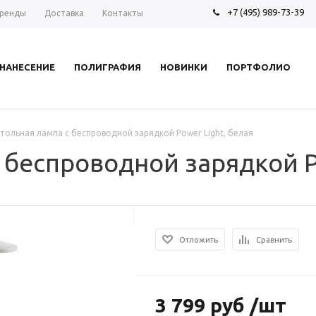
+7 (495) 989-73-39
ренды
Доставка
Контакты
НАНЕСЕНИЕ
ПОЛИГРАФИЯ
НОВИНКИ
ПОРТФОЛИО
тольная лампа с беспроводной зарядкой Power Light, белая
 беспроводной зарядкой P
Отложить
Сравнить
3 799 руб /шт