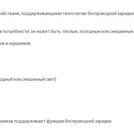
ройствами, поддерживающими технологию беспроводной зарядки Q
е потребности: он может быть теплым, холодным или смешанным
ов и наушников
лодный или смешанный свет)
аушников поддерживают функцию беспроводной зарядки.