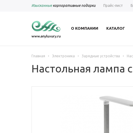
Изысканные
корпоративные подарки
Прайс-лист
Б
О КОМПАНИИ
КАТАЛОГ
-
-
-
Главная
Электроника
Зарядные устройства
Нас
Настольная лампа с