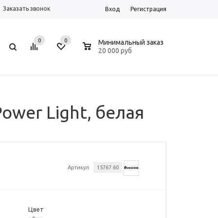
Заказать звонок
Вход
Регистрация
0
0
0
Минимальный заказ
20 000 руб
ower Light, белая
Артикул
15767.60
Цвет