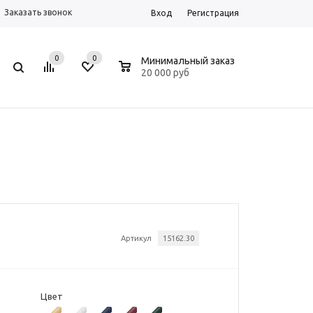
Заказать звонок
Вход
Регистрация
0
0
0
Минимальный заказ
20 000 руб
Артикул
15162.30
Цвет