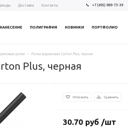
+7 (495) 989-73-39
ренды
Доставка
Контакты
НАНЕСЕНИЕ
ПОЛИГРАФИЯ
НОВИНКИ
ПОРТФОЛИО
-
риковые ручки
Ручка шариковая Carton Plus, черная
ton Plus, черная
Отложить
Сравнить
30.70 руб /шт