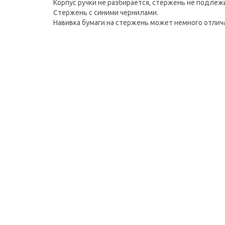
Корпус ручки не разбирается, стержень не подлеж
Стержень с синими чернилами.
Навивка бумаги на стержень может немного отлича