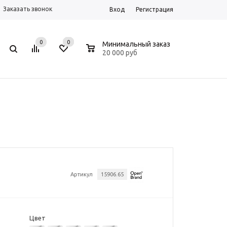
Заказать звонок
Вход
Регистрация
0
0
0
Минимальный заказ
20 000 руб
Артикул
15906.65
Цвет