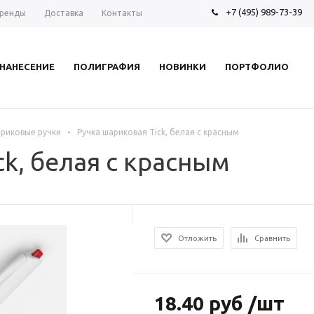
+7 (495) 989-73-39
ренды
Доставка
Контакты
НАНЕСЕНИЕ
ПОЛИГРАФИЯ
НОВИНКИ
ПОРТФОЛИО
-
риковые ручки
Ручка шариковая Tick, белая с красным
ck, белая с красным
Отложить
Сравнить
18.40 руб /шт