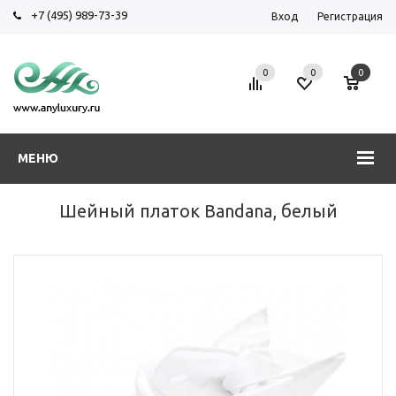
+7 (495) 989-73-39
Вход
Регистрация
0
0
0
МЕНЮ
Шейный платок Bandana, белый