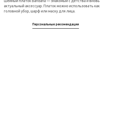
Шейный платок Bandana — знакомый с детства и вновь
актуальный аксессуар. Платок можно использовать как
головной убор, шарф или маску для лица.
Персональные рекомендации