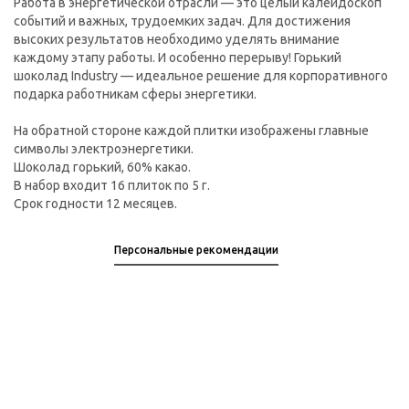
Работа в энергетической отрасли — это целый калейдоскоп
событий и важных, трудоемких задач. Для достижения
высоких результатов необходимо уделять внимание
каждому этапу работы. И особенно перерыву! Горький
шоколад Industry — идеальное решение для корпоративного
подарка работникам сферы энергетики.
На обратной стороне каждой плитки изображены главные
символы электроэнергетики.
Шоколад горький, 60% какао.
В набор входит 16 плиток по 5 г.
Срок годности 12 месяцев.
Персональные рекомендации