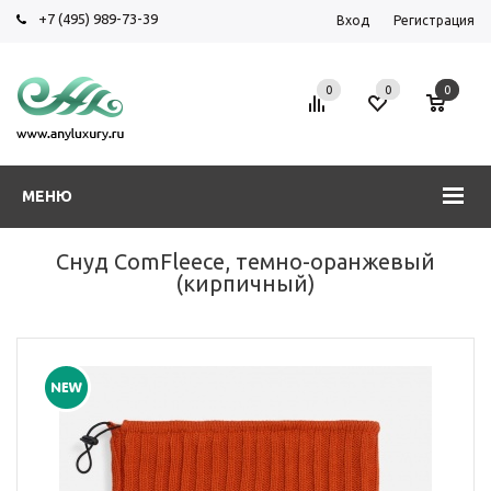
+7 (495) 989-73-39
Вход
Регистрация
0
0
0
МЕНЮ
Снуд ComFleece, темно-оранжевый
(кирпичный)