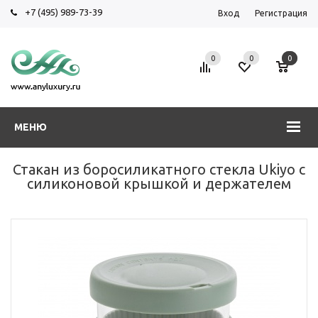
+7 (495) 989-73-39
Вход
Регистрация
0
0
0
МЕНЮ
Стакан из боросиликатного стекла Ukiyo с
силиконовой крышкой и держателем