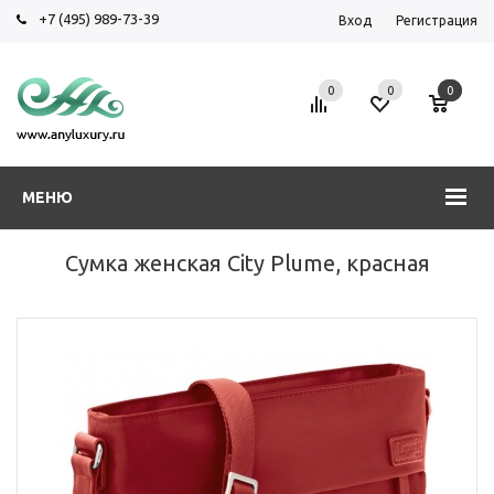
+7 (495) 989-73-39
Вход
Регистрация
0
0
0
МЕНЮ
Сумка женская City Plume, красная