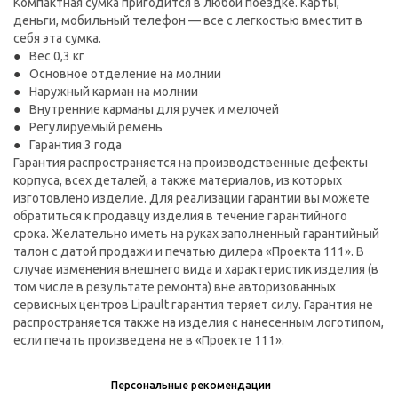
Компактная сумка пригодится в любой поездке. Карты,
деньги, мобильный телефон — все с легкостью вместит в
себя эта сумка.
Вес 0,3 кг
Основное отделение на молнии
Наружный карман на молнии
Внутренние карманы для ручек и мелочей
Регулируемый ремень
Гарантия 3 года
Гарантия распространяется на производственные дефекты
корпуса, всех деталей, а также материалов, из которых
изготовлено изделие. Для реализации гарантии вы можете
обратиться к продавцу изделия в течение гарантийного
срока. Желательно иметь на руках заполненный гарантийный
талон с датой продажи и печатью дилера «Проекта 111». В
случае изменения внешнего вида и характеристик изделия (в
том числе в результате ремонта) вне авторизованных
сервисных центров Lipault гарантия теряет силу. Гарантия не
распространяется также на изделия с нанесенным логотипом,
если печать произведена не в «Проекте 111».
Персональные рекомендации