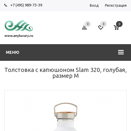
+7 (495) 989-73-39
Вход
Регистрация
0
0
0
МЕНЮ
Толстовка с капюшоном Slam 320, голубая,
размер M