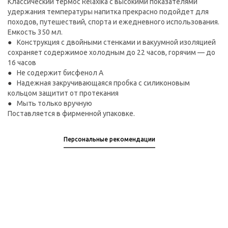
Классический термос Relaxika с высокими показателями
удержания температуры напитка прекрасно подойдет для
походов, путешествий, спорта и ежедневного использования.
Емкость 350 мл.
Конструкция с двойными стенками и вакуумной изоляцией
сохраняет содержимое холодным до 22 часов, горячим — до
16 часов
Не содержит бисфенол А
Надежная закручивающаяся пробка с силиконовым
кольцом защитит от протекания
Мыть только вручную
Поставляется в фирменной упаковке.
Персональные рекомендации