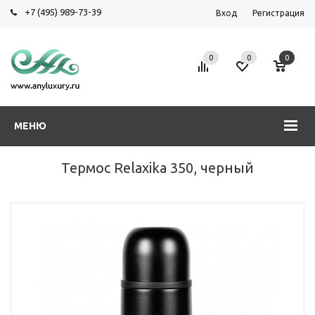
+7 (495) 989-73-39
Вход
Регистрация
0
0
0
МЕНЮ
Термос Relaxika 350, черный