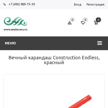
+7 (495) 989-73-39
Вход
Регистрация
0
0
0
МЕНЮ
Вечный карандаш Construction Endless,
красный