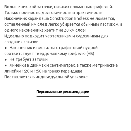
Больше никакой заточки, никаких сломанных грифелей.
Только прочность, долговечность и практичность!
Наконечник карандаша Construction Endless не ломается,
оставленный им след легко убирается обычным ластиком, а
одного наконечника хватит на 20 км слов!
Идеально подходит чертежникам и художникам для
создания эскизов.
Наконечник из металла с графитовой пудрой,
соответствует твердо-мягкому грифелю (HB)
Не требует заточки
Линейки в дюймах и сантиметрах, а также метрические
линейки 1:20 и 1:50 на гранях карандаша
Поставляется в индивидуальной упаковке.
Персональные рекомендации