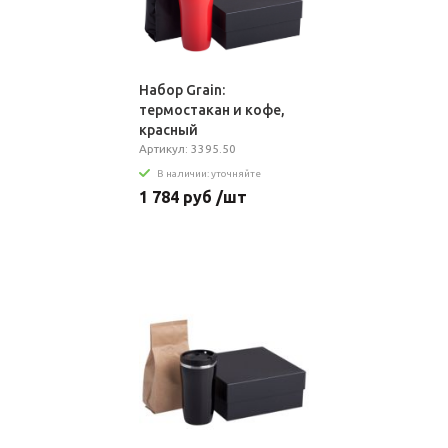
Набор Grain:
термостакан и кофе,
красный
Артикул: 3395.50
В наличии: уточняйте
1 784 руб /шт