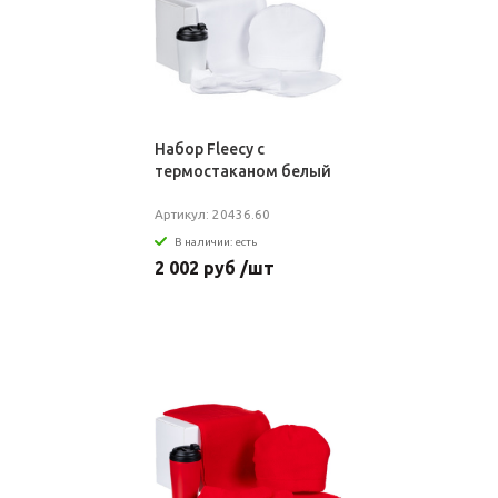
Набор Fleecy с
термостаканом белый
Артикул: 20436.60
В наличии: есть
2 002 руб /шт