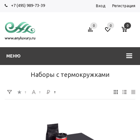
+7 (495) 989-73-39
Вход
Регистрация
0
0
0
МЕНЮ
Наборы с термокружками