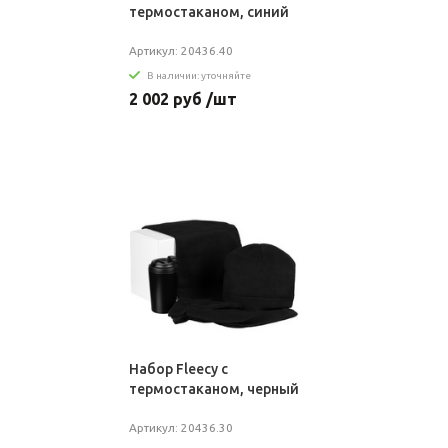
термостаканом, синий
Артикул: 20436.40
В наличии: уточняйте
2 002 руб /шт
Набор Fleecy с
термостаканом, черный
Артикул: 20436.30