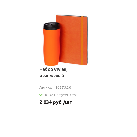
Набор Vivian,
оранжевый
Артикул: 16775.20
В наличии: уточняйте
2 034 руб /шт