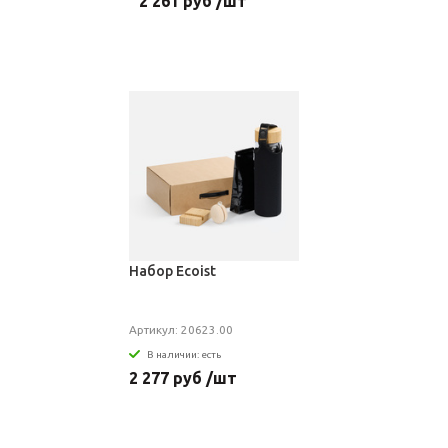
2 261 руб /шт
Набор Ecoist
Артикул: 20623.00
В наличии: есть
2 277 руб /шт