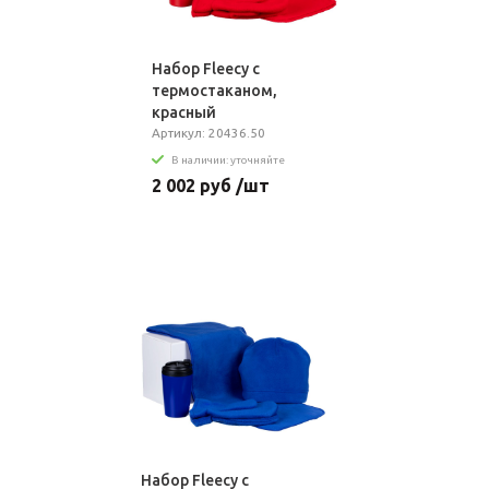
Набор Fleecy с
термостаканом,
красный
Артикул: 20436.50
В наличии: уточняйте
2 002 руб /шт
Набор Fleecy с