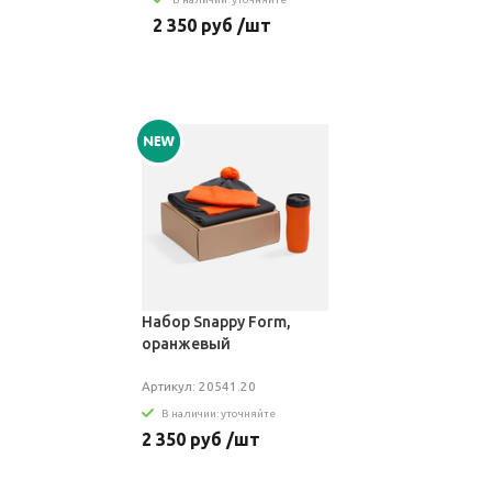
2 350 руб /шт
Набор Snappy Form,
оранжевый
Артикул: 20541.20
В наличии: уточняйте
2 350 руб /шт