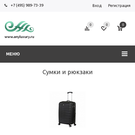
+7 (495) 989-73-39
Вход
Регистрация
0
0
0
МЕНЮ
Сумки и рюкзаки