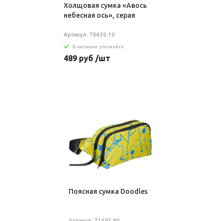
Холщовая сумка «Авось
небесная ось», серая
Артикул: 70430.10
В наличии: уточняйте
489 руб /шт
Поясная сумка Doodles
Артикул: 71492.80