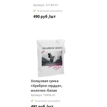
Артикул: 12199.33
В наличии: уточняйте
490 руб /шт
Холщовая сумка
«Храброе сердце»,
молочно-белая
Артикул: 70496.61
В наличии: уточняйте
491 руб /шт