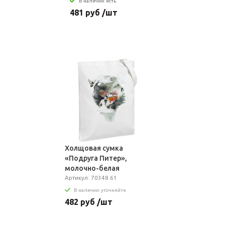
В наличии: есть
481 руб /шт
Холщовая сумка
«Подруга Питер»,
молочно-белая
Артикул: 70348.61
В наличии: уточняйте
482 руб /шт