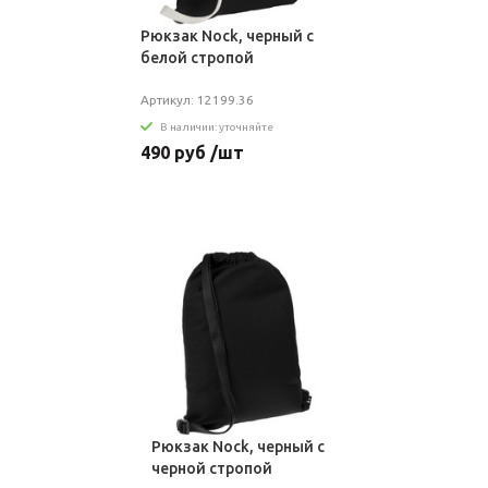
Рюкзак Nock, черный с
белой стропой
Артикул: 12199.36
В наличии: уточняйте
490 руб /шт
Рюкзак Nock, черный с
черной стропой