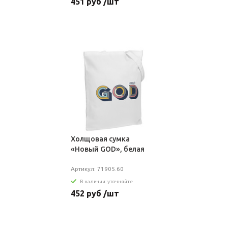
451 руб /шт
Холщовая сумка
«Новый GOD», белая
Артикул: 71905.60
В наличии: уточняйте
452 руб /шт