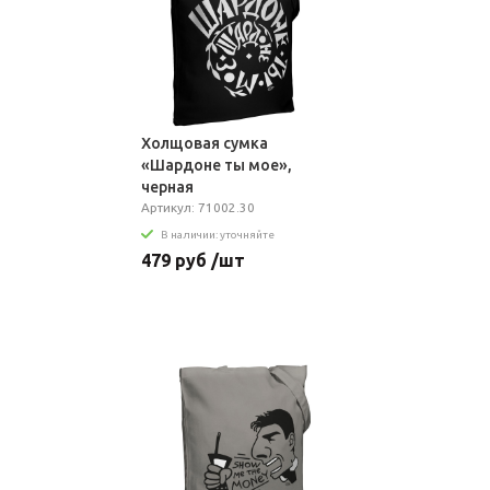
Холщовая сумка
«Шардоне ты мое»,
черная
Артикул: 71002.30
В наличии: уточняйте
479 руб /шт