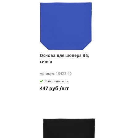
Основа для шопера B5,
синяя
Артикул: 15422.40
В наличии: есть
447 руб /шт