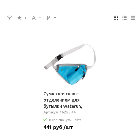
Сумка поясная с
отделением для
бутылки Waterun,
голубая
Артикул: 16288.44
В наличии: уточняйте
441 руб /шт