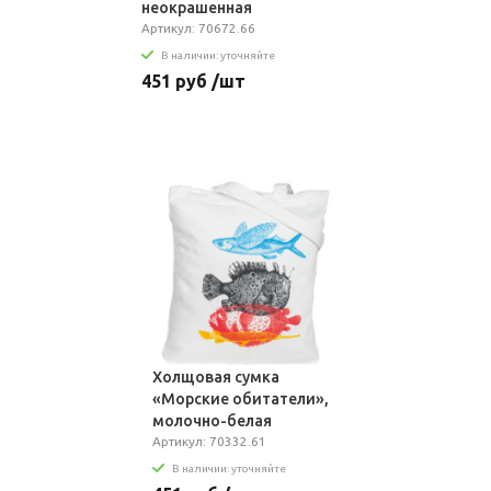
неокрашенная
Артикул: 70672.66
В наличии: уточняйте
451 руб /шт
Холщовая сумка
«Морские обитатели»,
молочно-белая
Артикул: 70332.61
В наличии: уточняйте