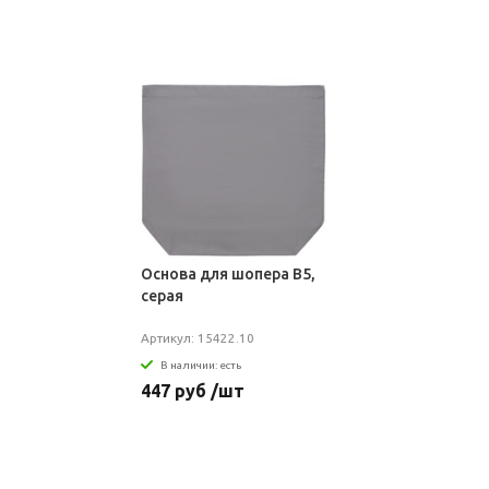
Основа для шопера B5,
серая
Артикул: 15422.10
В наличии: есть
447 руб /шт