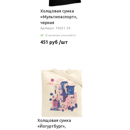
Холщовая сумка
«Мультипаспорт»,
черная
Артикул: 70931.30
В наличии: уточняйте
451 руб /шт
Холщовая сумка
«Йогуртбург»,