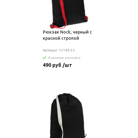
Рюкзак Nock, черный с
красной стропой
Артикул: 12199.35
В наличии: уточняйте
490 руб /шт