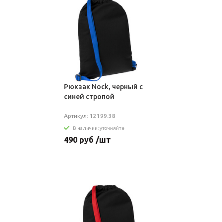
Рюкзак Nock, черный с
синей стропой
Артикул: 12199.38
В наличии: уточняйте
490 руб /шт