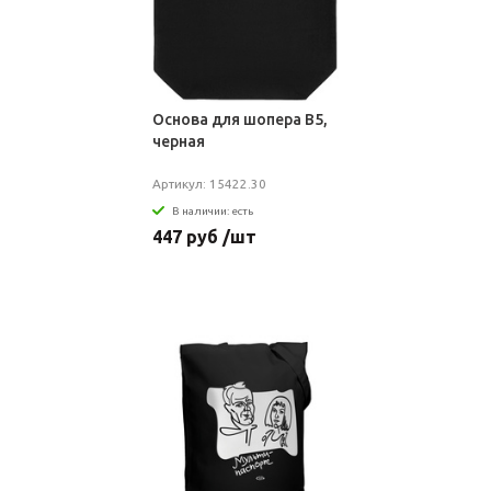
Основа для шопера B5,
черная
Артикул: 15422.30
В наличии: есть
447 руб /шт