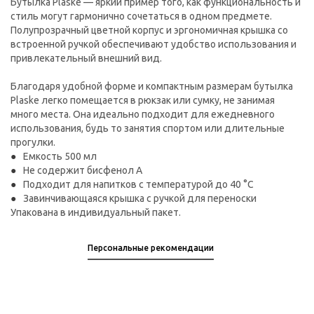
Бутылка Plaske — яркий пример того, как функциональность и
стиль могут гармонично сочетаться в одном предмете.
Полупрозрачный цветной корпус и эргономичная крышка со
встроенной ручкой обеспечивают удобство использования и
привлекательный внешний вид.
Благодаря удобной форме и компактным размерам бутылка
Plaske легко помещается в рюкзак или сумку, не занимая
много места. Она идеально подходит для ежедневного
использования, будь то занятия спортом или длительные
прогулки.
Емкость 500 мл
Не содержит бисфенол А
Подходит для напитков с температурой до 40 °C
Завинчивающаяся крышка с ручкой для переноски
Упакована в индивидуальный пакет.
Персональные рекомендации