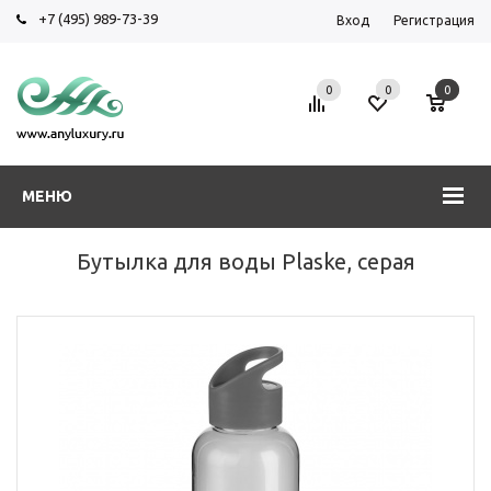
+7 (495) 989-73-39
Вход
Регистрация
0
0
0
МЕНЮ
Бутылка для воды Plaske, серая