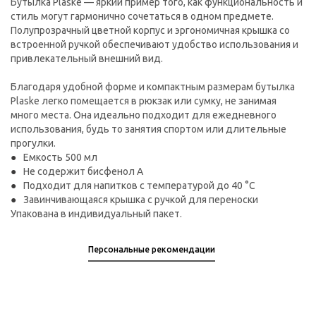
Бутылка Plaske — яркий пример того, как функциональность и
стиль могут гармонично сочетаться в одном предмете.
Полупрозрачный цветной корпус и эргономичная крышка со
встроенной ручкой обеспечивают удобство использования и
привлекательный внешний вид.
Благодаря удобной форме и компактным размерам бутылка
Plaske легко помещается в рюкзак или сумку, не занимая
много места. Она идеально подходит для ежедневного
использования, будь то занятия спортом или длительные
прогулки.
Емкость 500 мл
Не содержит бисфенол А
Подходит для напитков с температурой до 40 °C
Завинчивающаяся крышка с ручкой для переноски
Упакована в индивидуальный пакет.
Персональные рекомендации