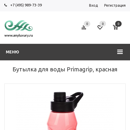
+7 (495) 989-73-39
Вход
Регистрация
0
0
0
МЕНЮ
Бутылка для воды Primagrip, красная