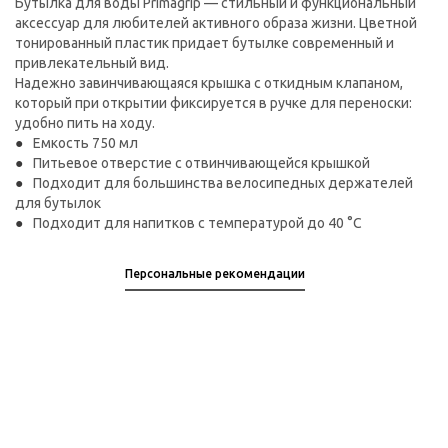
Бутылка для воды Primagrip — стильный и функциональный
аксессуар для любителей активного образа жизни. Цветной
тонированный пластик придает бутылке современный и
привлекательный вид.
Надежно завинчивающаяся крышка с откидным клапаном,
который при открытии фиксируется в ручке для переноски:
удобно пить на ходу.
Емкость 750 мл
Питьевое отверстие с отвинчивающейся крышкой
Подходит для большинства велосипедных держателей
для бутылок
Подходит для напитков с температурой до 40 °C
Персональные рекомендации