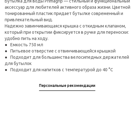
Бутылка для воды Primagrip — стильный и функциональный
аксессуар для любителей активного образа жизни. Цветной
тонированный пластик придает бутылке современный и
привлекательный вид.
Надежно завинчивающаяся крышка с откидным клапаном,
который при открытии фиксируется в ручке для переноски:
удобно пить на ходу.
Емкость 750 мл
Питьевое отверстие с отвинчивающейся крышкой
Подходит для большинства велосипедных держателей
для бутылок
Подходит для напитков с температурой до 40 °C
Персональные рекомендации