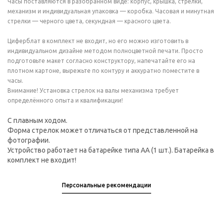
Часы поставляются в разобранном виде: корпус, крышка, стрелки,
механизм и индивидуальная упаковка — коробка. Часовая и минутная
стрелки — черного цвета, секундная — красного цвета.
Циферблат в комплект не входит, но его можно изготовить в
индивидуальном дизайне методом полноцветной печати. Просто
подготовьте макет согласно конструктору, напечатайте его на
плотном картоне, вырежьте по контуру и аккуратно поместите в
часы.
Внимание! Установка стрелок на валы механизма требует
определённого опыта и квалификации!
С плавным ходом.
Форма стрелок может отличаться от представленной на
фотографии.
Устройство работает на батарейке типа АА (1 шт.). Батарейка в
комплект не входит!
Персональные рекомендации