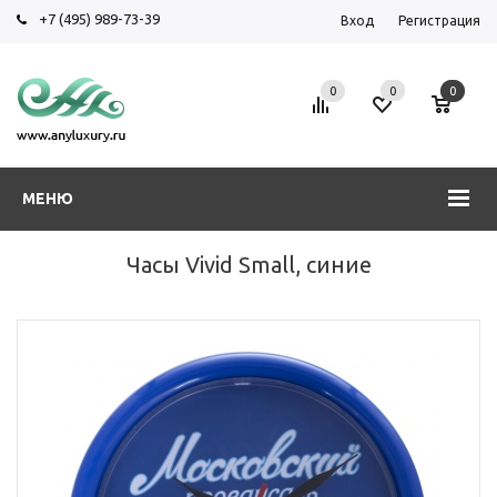
+7 (495) 989-73-39
Вход
Регистрация
0
0
0
МЕНЮ
Часы Vivid Small, синие