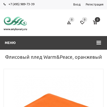
+7 (495) 989-73-39
Вход
Регистрация
0
0
0
МЕНЮ
Флисовый плед Warm&Peace, оранжевый