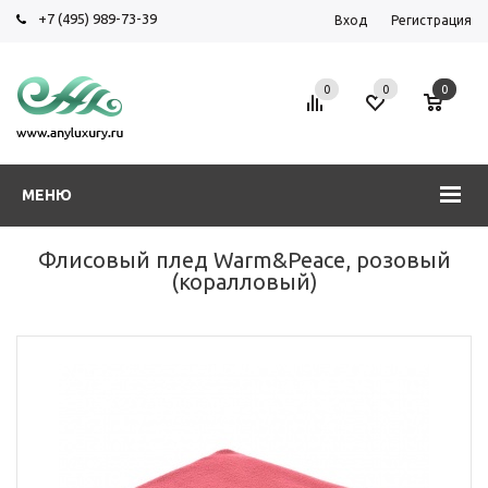
+7 (495) 989-73-39
Вход
Регистрация
0
0
0
МЕНЮ
Флисовый плед Warm&Peace, розовый
(коралловый)