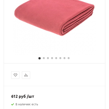
612 руб /шт
В наличии: есть