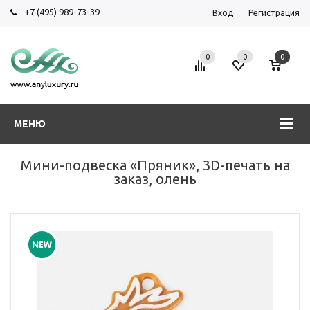
+7 (495) 989-73-39
Вход
Регистрация
0
0
0
МЕНЮ
Мини-подвеска «Пряник», 3D-печать на
заказ, олень