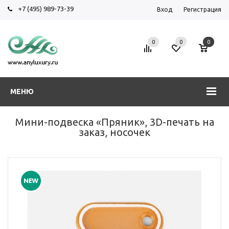
+7 (495) 989-73-39
Вход
Регистрация
0
0
0
МЕНЮ
Мини-подвеска «Пряник», 3D-печать на
заказ, носочек