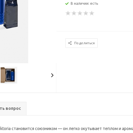
В наличии: есть
Поделиться
ть вопрос
loktoria становится союзником — он легко окутывает теплом и аро