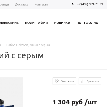
+7 (495) 989-73-39
ренды
Доставка
Контакты
НАНЕСЕНИЕ
ПОЛИГРАФИЯ
НОВИНКИ
ПОРТФОЛИО
-
ы
Набор Floktoria, синий с серым
ний с серым
Отложить
Сравнить
1 304 руб /шт