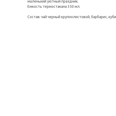
маленький уютный праздник.
Емкость термостакана 350 мл.
Состав: чай черный крупнолистовой, барбарис, куб