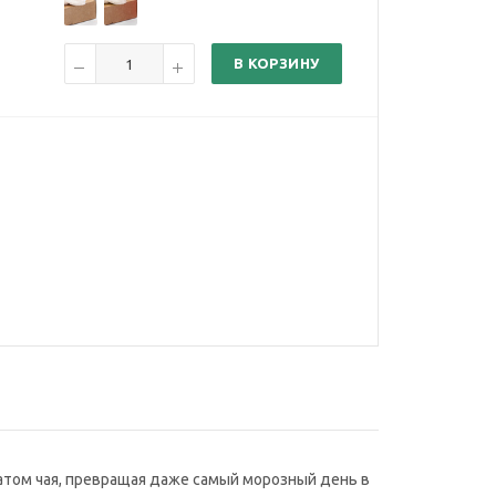
В КОРЗИНУ
матом чая, превращая даже самый морозный день в