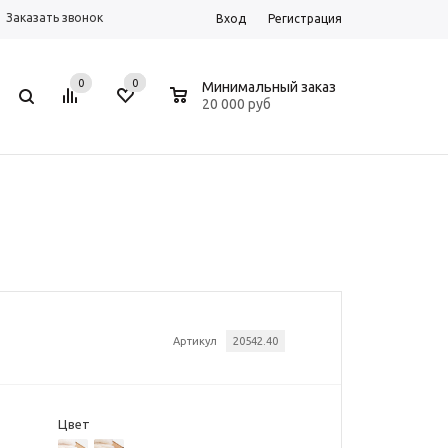
Заказать звонок
Вход
Регистрация
0
0
0
Минимальный заказ
20 000 руб
Артикул
20542.40
Цвет