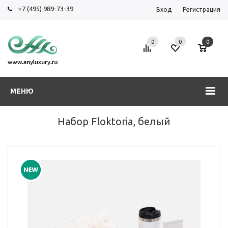
+7 (495) 989-73-39
Вход
Регистрация
0
0
0
МЕНЮ
Набор Floktoria, белый