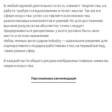
В любой научной деятельности есть элемент творчества, а в
работе требуются вдохновение и полет мысли. Так же и в
сфере искусства: успех составляется из множества
разноплановых компонентов и умений. Но для достижения
высоких результатов абсолютно точно следует
придерживаться дисциплины: у всего должно быть свое
место и четкое назначение.
Набор личных аксессуаров Industry — идеальное решение для
корпоративного подарка работникам этих, на первый взгляд,
таких разных сфер.
В каждой части общего рисунка изображены главные символы
науки и искусства.
Персональные рекомендации