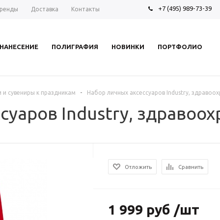
+7 (495) 989-73-39
ренды
Доставка
Контакты
НАНЕСЕНИЕ
ПОЛИГРАФИЯ
НОВИНКИ
ПОРТФОЛИО
-
 и сувениры к праздникам
Набор личных аксессуаров Industry, здравоо
суаров Industry, здравоо
Отложить
Сравнить
1 999 руб /шт