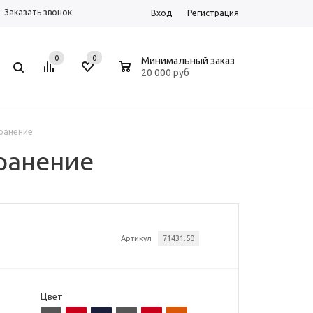
Заказать звонок
Вход
Регистрация
0
0
0
Минимальный заказ
20 000 руб
хранение
хранение
Артикул
71431.50
Цвет