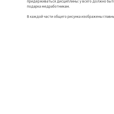
придерживаться дисциплины: у всего должно быть 
подарка медработникам.
В каждой части общего рисунка изображены глав