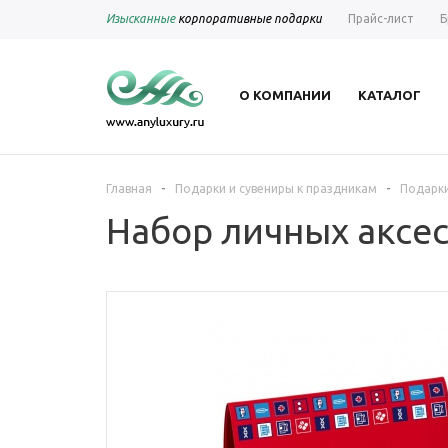
Изысканные
корпоративные подарки
Прайс-лист
Б
О КОМПАНИИ
КАТАЛОГ
-
-
Главная
Подарки и сувениры к праздникам
Подарки
Набор личных аксес