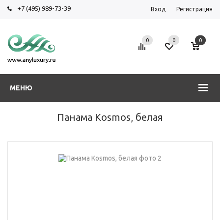
+7 (495) 989-73-39
Вход
Регистрация
0
0
0
МЕНЮ
Панама Kosmos, белая