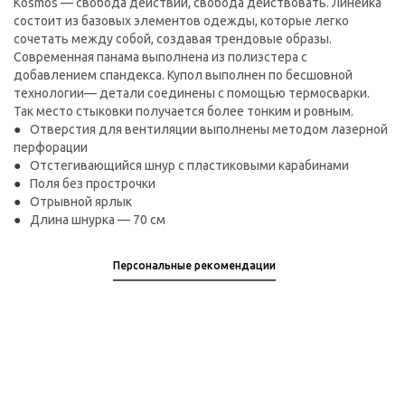
Kosmos — свобода действий, свобода действовать. Линейка
состоит из базовых элементов одежды, которые легко
сочетать между собой, создавая трендовые образы.
Современная панама выполнена из полиэстера с
добавлением спандекса. Купол выполнен по бесшовной
технологии— детали соединены с помощью термосварки.
Так место стыковки получается более тонким и ровным.
Отверстия для вентиляции выполнены методом лазерной
перфорации
Отстегивающийся шнур с пластиковыми карабинами
Поля без прострочки
Отрывной ярлык
Длина шнурка — 70 см
Персональные рекомендации