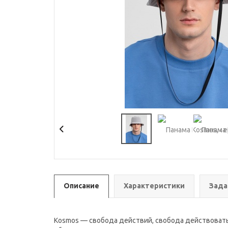
Описание
Характеристики
Зада
Kosmos — свобода действий, свобода действовать