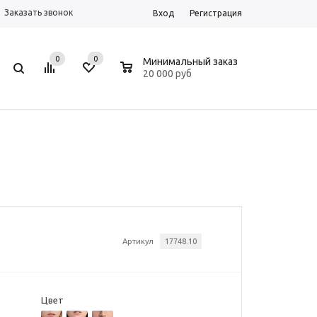
Заказать звонок
Вход
Регистрация
0
0
0
Минимальный заказ
20 000 руб
Артикул
17748.10
Цвет