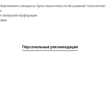
добавлением спандекса. Купол выполнен по бесшовной технологии
м.
м лазерной перфорации
нами
Персональные рекомендации