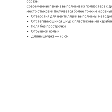
образы.
Современная панама выполнена из полиэстера с 
место стыковки получается более тонким и ровны
Отверстия для вентиляции выполнены методо
Отстегивающийся шнур с пластиковыми караби
Поля без прострочки
Отрывной ярлык
Длина шнурка — 70 см