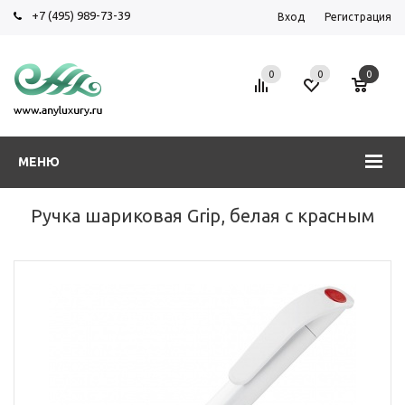
+7 (495) 989-73-39
Вход
Регистрация
0
0
0
МЕНЮ
Ручка шариковая Grip, белая с красным