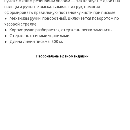
Ручка с мягким резиновым упором — так корпус не давит на
пальцы и ручка не выскальзывает из рук, помогая
сформировать правильную постановку кисти при письме.
Механизм ручки: поворотный. Включается поворотом по
часовой стрелке.
Корпус ручки разбирается, стержень легко заменить.
Стержень с синими чернилами.
Длина линии письма: 500 м.
Персональные рекомендации