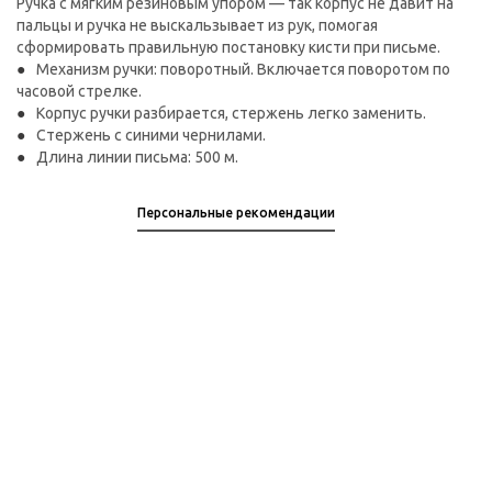
Ручка с мягким резиновым упором — так корпус не давит на
пальцы и ручка не выскальзывает из рук, помогая
сформировать правильную постановку кисти при письме.
Механизм ручки: поворотный. Включается поворотом по
часовой стрелке.
Корпус ручки разбирается, стержень легко заменить.
Стержень с синими чернилами.
Длина линии письма: 500 м.
Персональные рекомендации