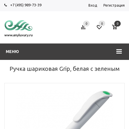
+7 (495) 989-73-39
Вход
Регистрация
0
0
0
МЕНЮ
Ручка шариковая Grip, белая с зеленым