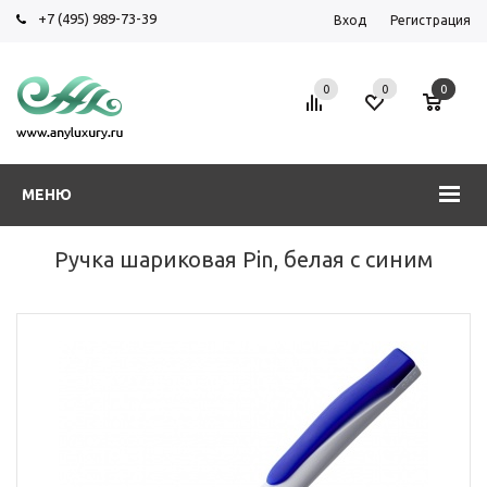
+7 (495) 989-73-39
Вход
Регистрация
0
0
0
МЕНЮ
Ручка шариковая Pin, белая с синим