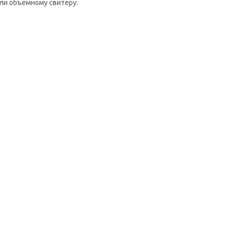
или объемному свитеру.