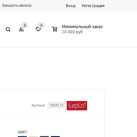
Заказать звонок
Вход
Регистрация
0
0
0
Минимальный заказ
20 000 руб
Артикул
19243.31
Цвет