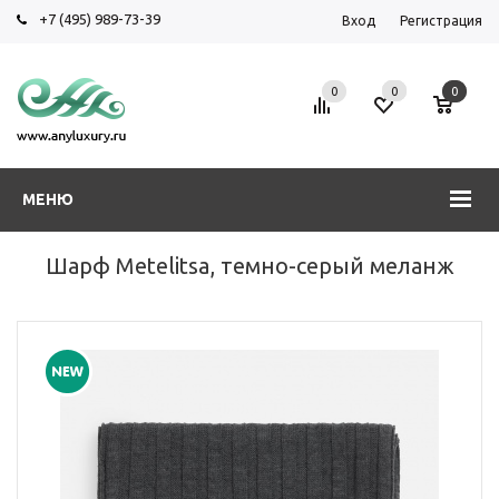
+7 (495) 989-73-39
Вход
Регистрация
0
0
0
МЕНЮ
Шарф Metelitsa, темно-серый меланж