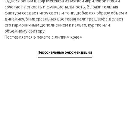
Однослойный шарф Metelitsa из мягкой акриловой пряжи
сочетает легкость и функциональность. Выразительная
фактура создает игру света и тени, добавляя образу объем и
динамику. Универсальная цветовая палитра шарфа делает
его гармоничным дополнением к пальто, куртке или
объемному свитеру.
Поставляется в пакете с липким краем.
Персональные рекомендации