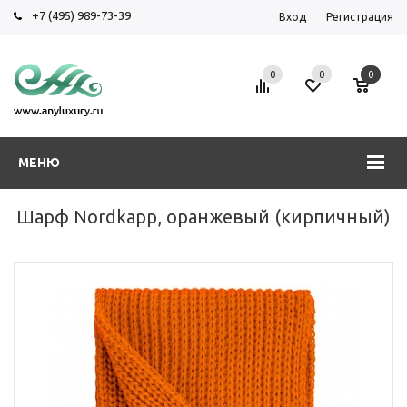
+7 (495) 989-73-39
Вход
Регистрация
0
0
0
МЕНЮ
Шарф Nordkapp, оранжевый (кирпичный)