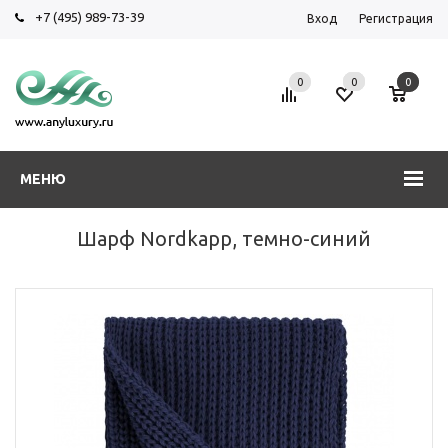
+7 (495) 989-73-39
Вход
Регистрация
0
0
0
МЕНЮ
Шарф Nordkapp, темно-синий