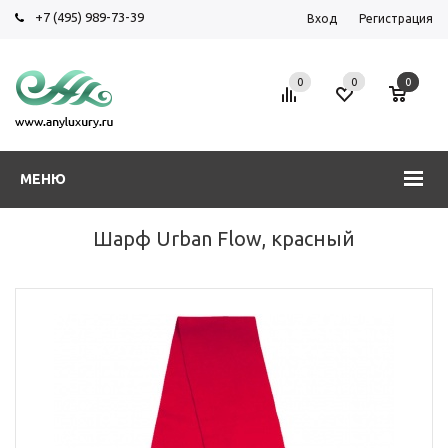
+7 (495) 989-73-39
Вход
Регистрация
0
0
0
МЕНЮ
Шарф Urban Flow, красный