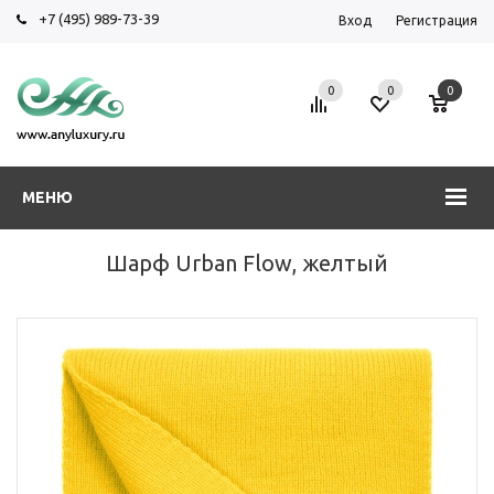
+7 (495) 989-73-39
Вход
Регистрация
0
0
0
МЕНЮ
Шарф Urban Flow, желтый