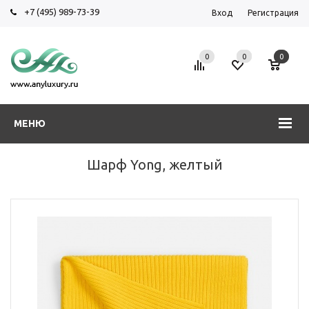
+7 (495) 989-73-39
Вход
Регистрация
0
0
0
МЕНЮ
Шарф Yong, желтый