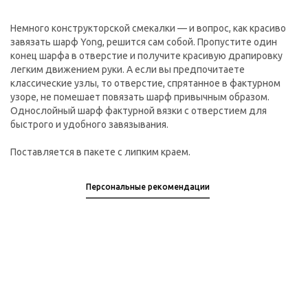
Немного конструкторской смекалки — и вопрос, как красиво
завязать шарф Yong, решится сам собой. Пропустите один
конец шарфа в отверстие и получите красивую драпировку
легким движением руки. А если вы предпочитаете
классические узлы, то отверстие, спрятанное в фактурном
узоре, не помешает повязать шарф привычным образом.
Однослойный шарф фактурной вязки с отверстием для
быстрого и удобного завязывания.
Поставляется в пакете с липким краем.
Персональные рекомендации