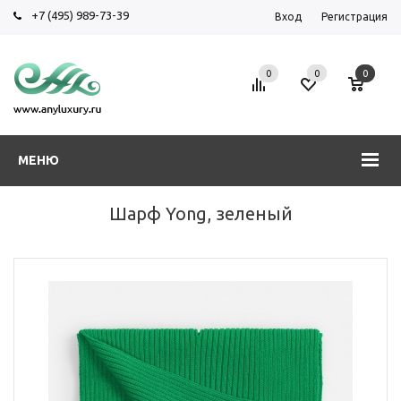
+7 (495) 989-73-39
Вход
Регистрация
0
0
0
МЕНЮ
Шарф Yong, зеленый