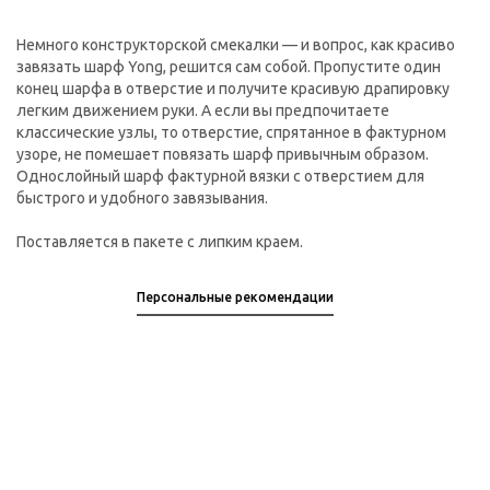
Немного конструкторской смекалки — и вопрос, как красиво
завязать шарф Yong, решится сам собой. Пропустите один
конец шарфа в отверстие и получите красивую драпировку
легким движением руки. А если вы предпочитаете
классические узлы, то отверстие, спрятанное в фактурном
узоре, не помешает повязать шарф привычным образом.
Однослойный шарф фактурной вязки с отверстием для
быстрого и удобного завязывания.
Поставляется в пакете с липким краем.
Персональные рекомендации