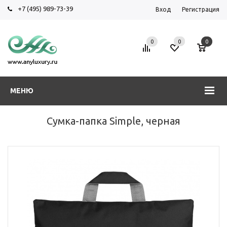
+7 (495) 989-73-39
Вход
Регистрация
0
0
0
МЕНЮ
Сумка-папка Simple, черная