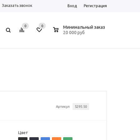
Заказать звонок
Вход
Регистрация
0
0
0
Минимальный заказ
20 000 руб
Артикул
5295.50
Цвет