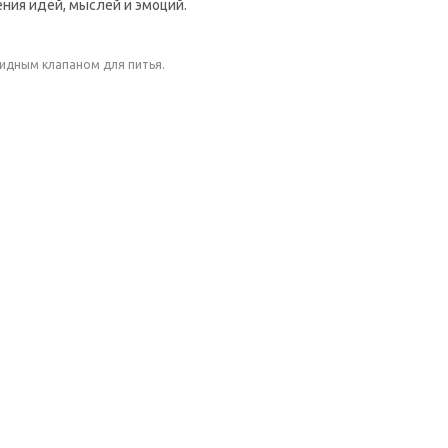
ния идей, мыслей и эмоций.
кидным клапаном для питья.