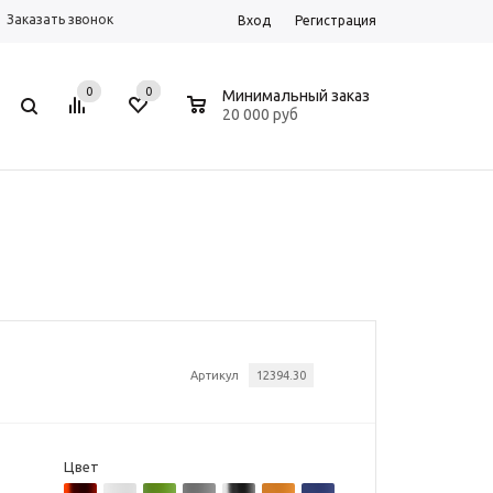
Заказать звонок
Вход
Регистрация
0
0
0
Минимальный заказ
20 000 руб
Артикул
12394.30
Цвет