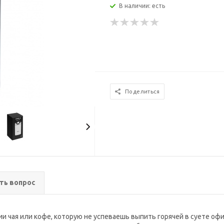
В наличии: есть
Поделиться
ть вопрос
 чая или кофе, которую не успеваешь выпить горячей в суете оф