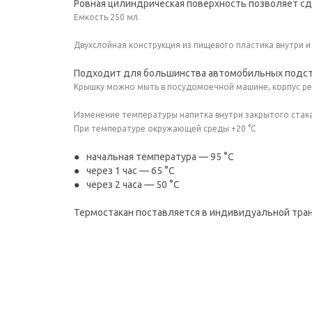
Ровная цилиндрическая поверхность позволяет сд
Емкость 250 мл.
Двухслойная конструкция из пищевого пластика внутри 
Подходит для большинства автомобильных подст
Крышку можно мыть в посудомоечной машине, корпус р
Изменение температуры напитка внутри закрытого стак
При температуре окружающей среды +20 °С
начальная температура — 95 °С
через 1 час — 65 °С
через 2 часа — 50 °С
Термостакан поставляется в индивидуальной тран