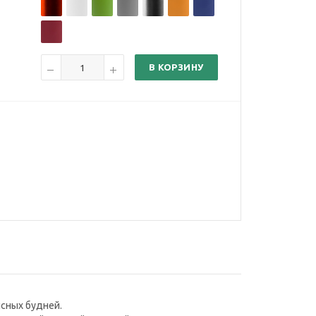
В КОРЗИНУ
исных будней.