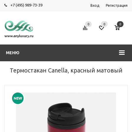
+7 (495) 989-73-39
Вход
Регистрация
0
0
0
МЕНЮ
Термостакан Canella, красный матовый