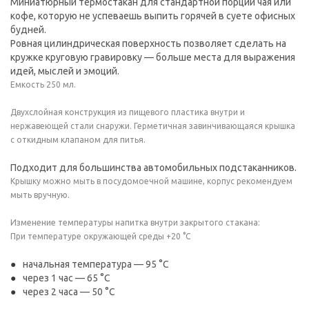
Миниатюрный термостакан для стандартной порции чая или
кофе, которую не успеваешь выпить горячей в суете офисных
будней.
Ровная цилиндрическая поверхность позволяет сделать на
кружке круговую гравировку — больше места для выражения
идей, мыслей и эмоций.
Емкость 250 мл.
Двухслойная конструкция из пищевого пластика внутри и
нержавеющей стали снаружи. Герметичная завинчивающаяся крышка
с откидным клапаном для питья.
Подходит для большинства автомобильных подстаканников.
Крышку можно мыть в посудомоечной машине, корпус рекомендуем
мыть вручную.
Изменение температуры напитка внутри закрытого стакана:
При температуре окружающей среды +20 °С
начальная температура — 95 °С
через 1 час — 65 °С
через 2 часа — 50 °С