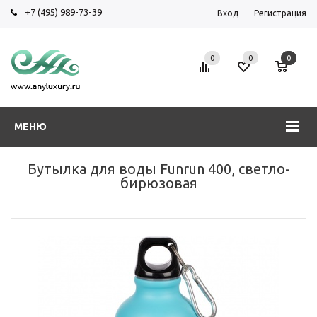
+7 (495) 989-73-39
Вход
Регистрация
0
0
0
МЕНЮ
Бутылка для воды Funrun 400, светло-
бирюзовая