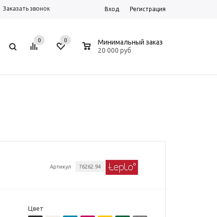
Заказать звонок
Вход
Регистрация
0
0
0
Минимальный заказ
20 000 руб
Артикул
76262.94
Цвет