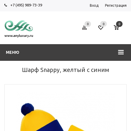
+7 (495) 989-73-39
Вход
Регистрация
0
0
0
МЕНЮ
Шарф Snappy, желтый с синим