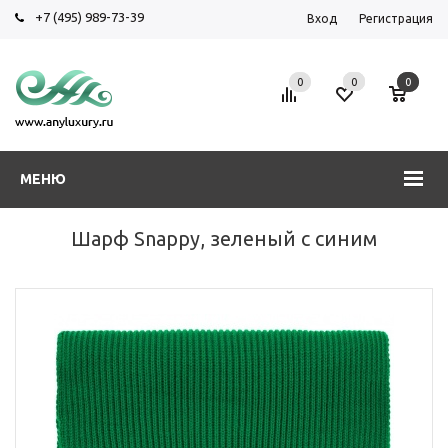
+7 (495) 989-73-39
Вход
Регистрация
0
0
0
МЕНЮ
Шарф Snappy, зеленый с синим