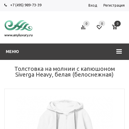
+7 (495) 989-73-39
Вход
Регистрация
0
0
0
МЕНЮ
Толстовка на молнии с капюшоном
Siverga Heavy, белая (белоснежная)