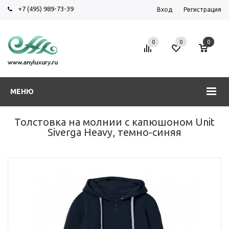
+7 (495) 989-73-39
Вход
Регистрация
0
0
0
МЕНЮ
Толстовка на молнии с капюшоном Unit
Siverga Heavy, темно-синяя